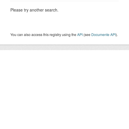
Please try another search.
You can also access this registry using the
API
(see
Documente API
).