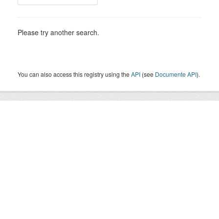
Please try another search.
You can also access this registry using the
API
(see
Documente API
).