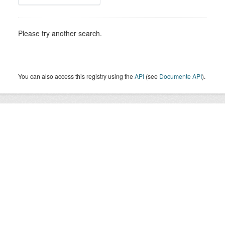
Please try another search.
You can also access this registry using the
API
(see
Documente API
).