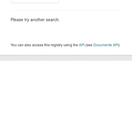
Please try another search.
You can also access this registry using the
API
(see
Documente API
).