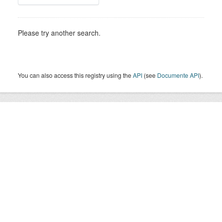
Please try another search.
You can also access this registry using the
API
(see
Documente API
).