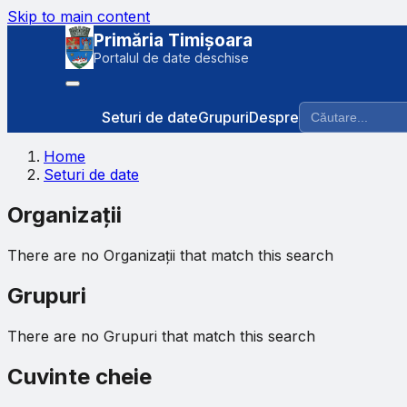
Skip to main content
Primăria Timișoara
Portalul de date deschise
Seturi de date
Grupuri
Despre
Home
Seturi de date
Organizații
There are no Organizații that match this search
Grupuri
There are no Grupuri that match this search
Cuvinte cheie