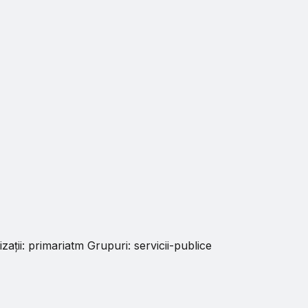
zații:
primariatm
Grupuri:
servicii-publice