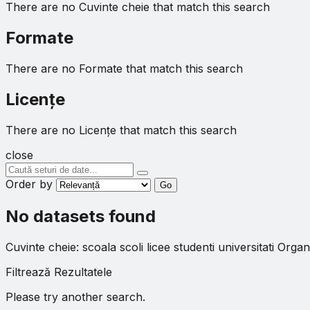
There are no Cuvinte cheie that match this search
Formate
There are no Formate that match this search
Licenţe
There are no Licenţe that match this search
close
Order by
Go
No datasets found
Cuvinte cheie:
scoala
scoli
licee
studenti
universitati
Organi
Filtrează Rezultatele
Please try another search.