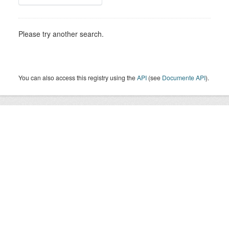
Please try another search.
You can also access this registry using the
API
(see
Documente API
).