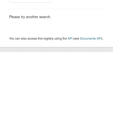
Please try another search.
You can also access this registry using the
API
(see
Documente API
).