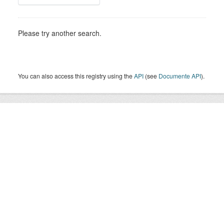
Please try another search.
You can also access this registry using the
API
(see
Documente API
).