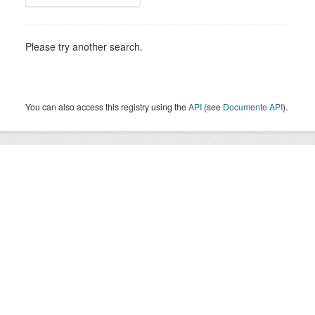
Please try another search.
You can also access this registry using the
API
(see
Documente API
).