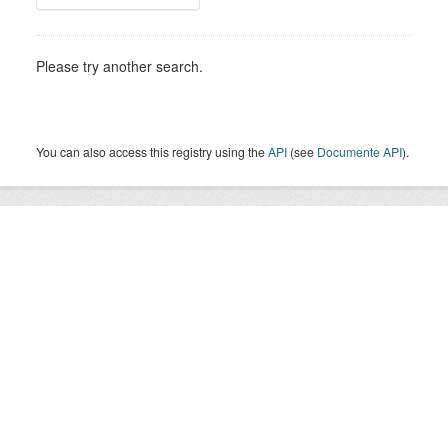
Please try another search.
You can also access this registry using the
API
(see
Documente API
).