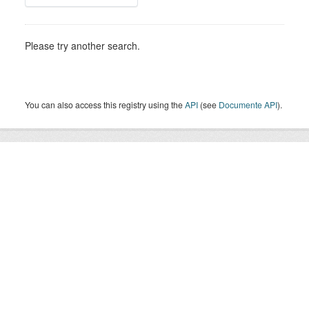
Please try another search.
You can also access this registry using the
API
(see
Documente API
).