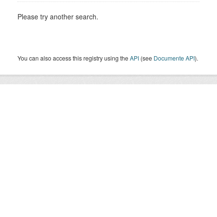
Please try another search.
You can also access this registry using the
API
(see
Documente API
).