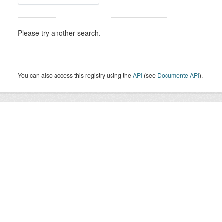
Please try another search.
You can also access this registry using the
API
(see
Documente API
).