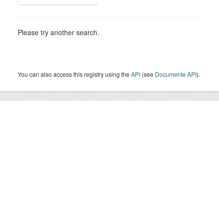
Please try another search.
You can also access this registry using the
API
(see
Documente API
).