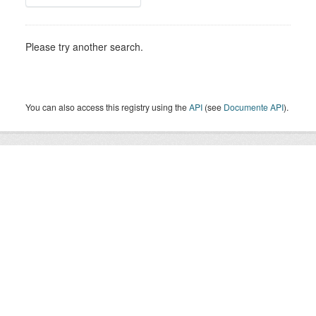
Please try another search.
You can also access this registry using the
API
(see
Documente API
).