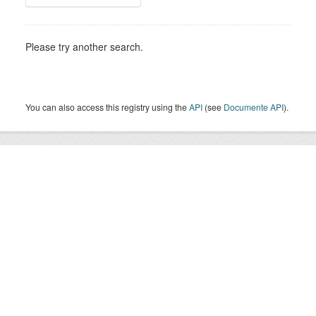
Please try another search.
You can also access this registry using the
API
(see
Documente API
).