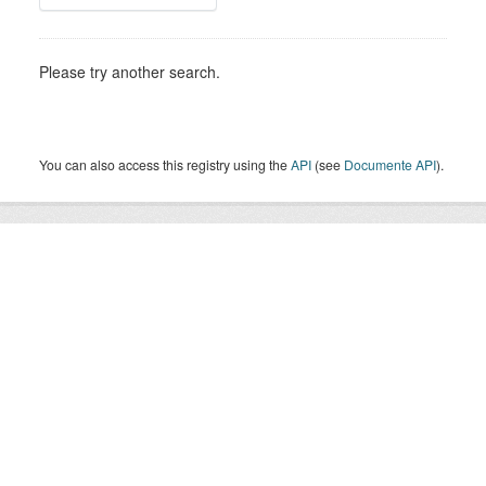
Please try another search.
You can also access this registry using the
API
(see
Documente API
).