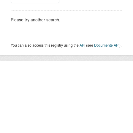
Please try another search.
You can also access this registry using the
API
(see
Documente API
).