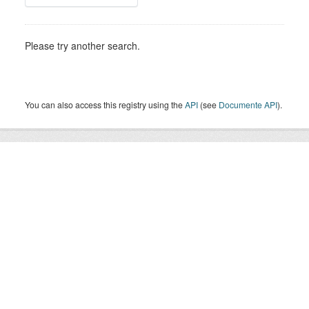
Please try another search.
You can also access this registry using the
API
(see
Documente API
).