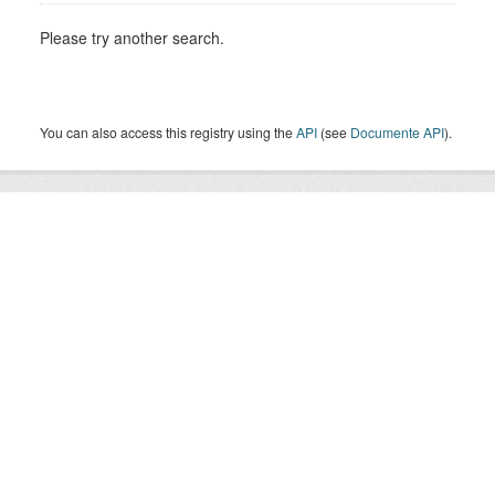
Please try another search.
You can also access this registry using the
API
(see
Documente API
).