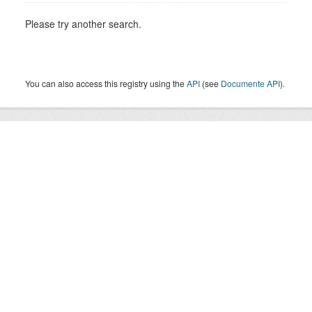
Please try another search.
You can also access this registry using the
API
(see
Documente API
).