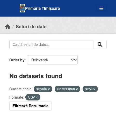
Skip to main content
Primăria Timișoara
Seturi de date
Order by
No datasets found
Cuvinte cheie:
scoala
universitati
scoli
Formate:
CSV
Filtrează Rezultatele