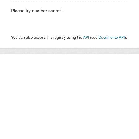
Please try another search.
You can also access this registry using the
API
(see
Documente API
).