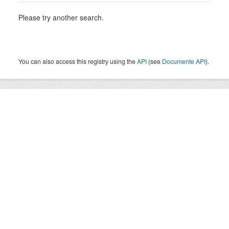
Please try another search.
You can also access this registry using the
API
(see
Documente API
).