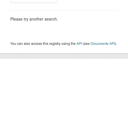
Please try another search.
You can also access this registry using the
API
(see
Documente API
).