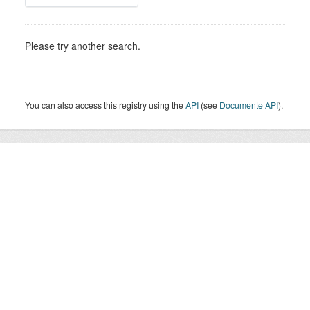
Please try another search.
You can also access this registry using the
API
(see
Documente API
).