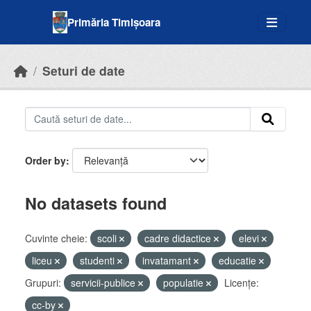
Skip to main content
Primăria Timișoara
Seturi de date
Order by
No datasets found
Cuvinte cheie:
scoli
cadre didactice
elevi
liceu
studenti
invatamant
educatie
Grupuri:
servicii-publice
populatie
Licenţe:
cc-by