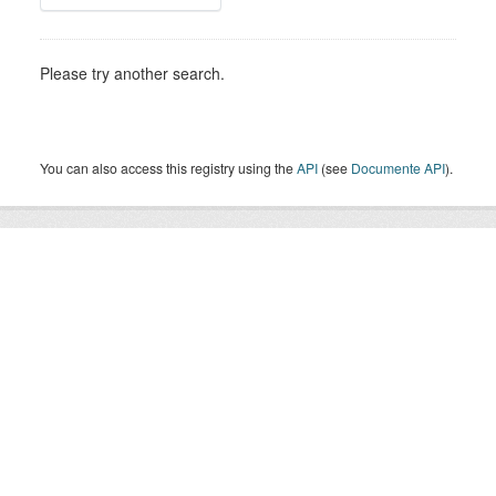
Please try another search.
You can also access this registry using the
API
(see
Documente API
).