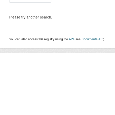
Please try another search.
You can also access this registry using the
API
(see
Documente API
).