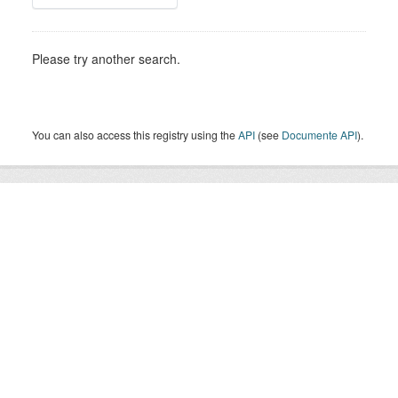
Please try another search.
You can also access this registry using the
API
(see
Documente API
).