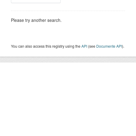
Please try another search.
You can also access this registry using the
API
(see
Documente API
).