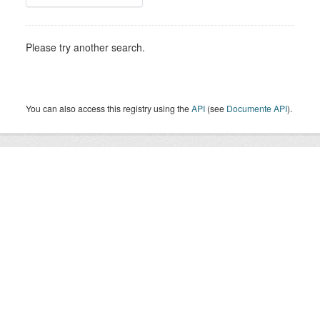
Please try another search.
You can also access this registry using the
API
(see
Documente API
).