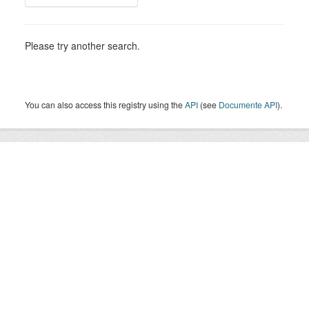
Please try another search.
You can also access this registry using the
API
(see
Documente API
).