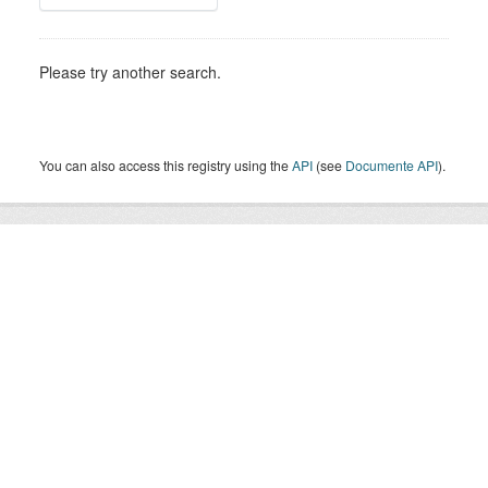
Please try another search.
You can also access this registry using the
API
(see
Documente API
).