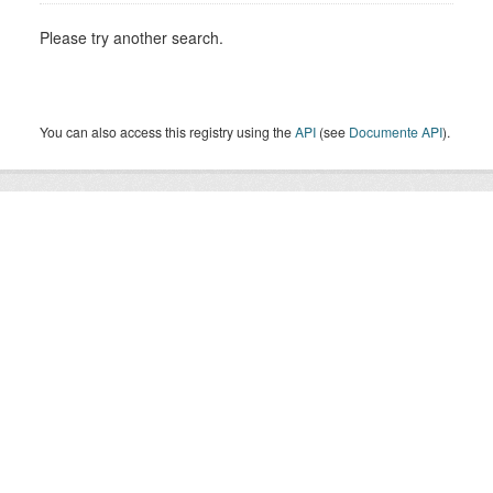
Please try another search.
You can also access this registry using the
API
(see
Documente API
).