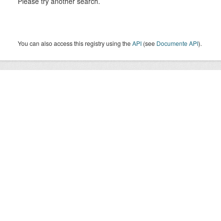
Please try another search.
You can also access this registry using the
API
(see
Documente API
).