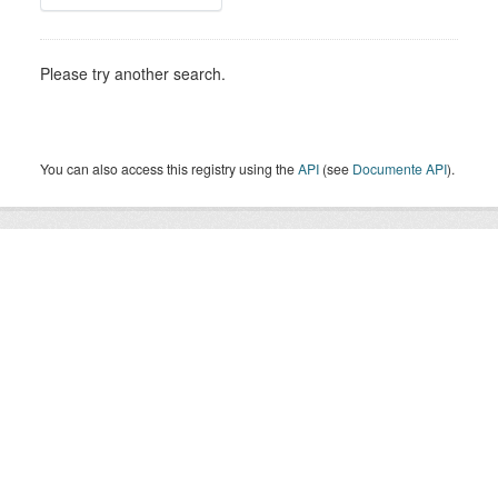
Please try another search.
You can also access this registry using the
API
(see
Documente API
).