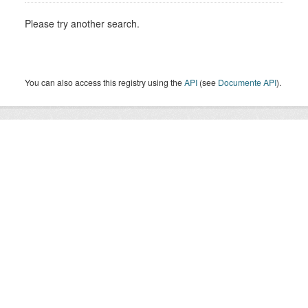
Please try another search.
You can also access this registry using the
API
(see
Documente API
).