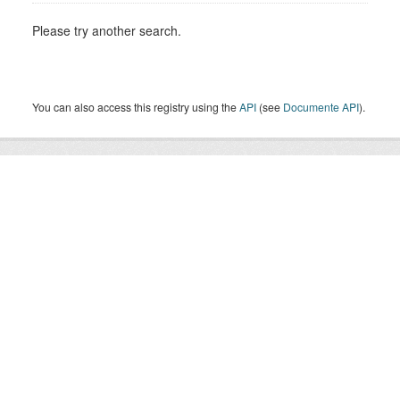
Please try another search.
You can also access this registry using the
API
(see
Documente API
).