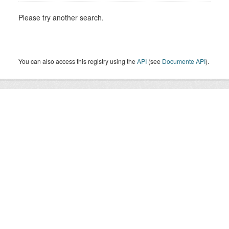
Please try another search.
You can also access this registry using the
API
(see
Documente API
).