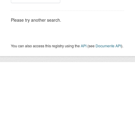
Please try another search.
You can also access this registry using the
API
(see
Documente API
).