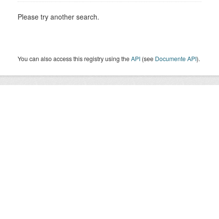
Please try another search.
You can also access this registry using the
API
(see
Documente API
).