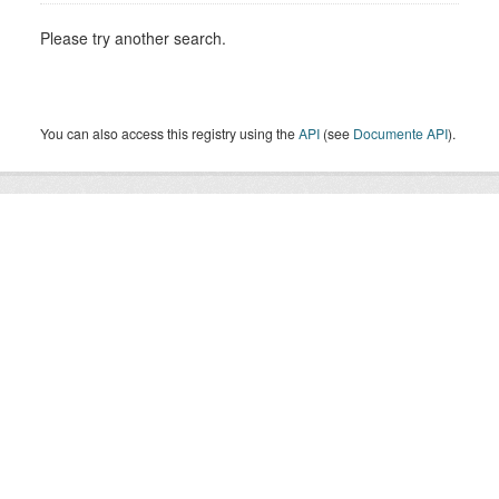
Please try another search.
You can also access this registry using the
API
(see
Documente API
).