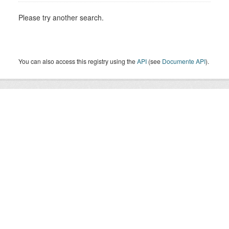
Please try another search.
You can also access this registry using the
API
(see
Documente API
).