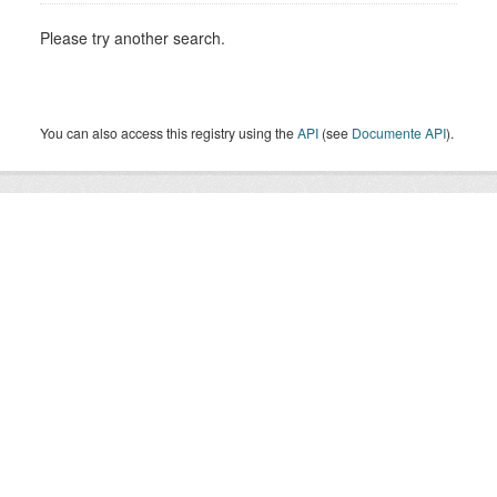
Please try another search.
You can also access this registry using the
API
(see
Documente API
).