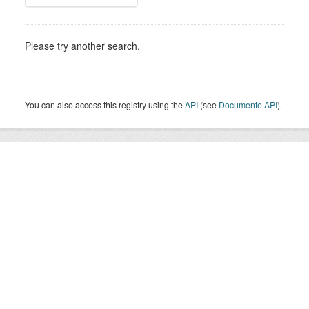
Please try another search.
You can also access this registry using the
API
(see
Documente API
).