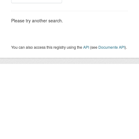
Please try another search.
You can also access this registry using the
API
(see
Documente API
).