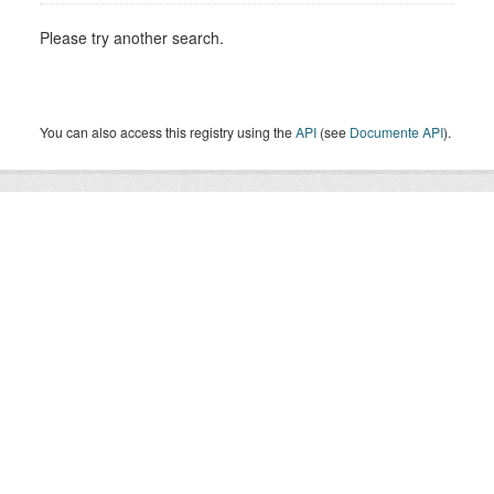
Please try another search.
You can also access this registry using the
API
(see
Documente API
).