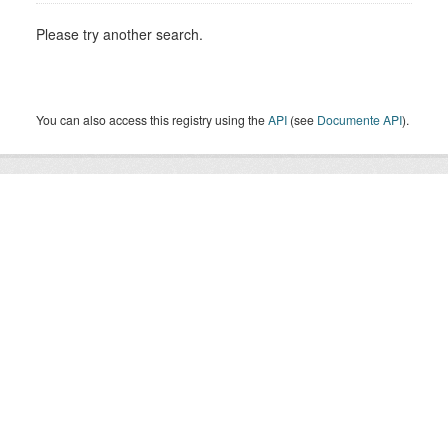
Please try another search.
You can also access this registry using the
API
(see
Documente API
).