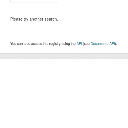
Please try another search.
You can also access this registry using the
API
(see
Documente API
).